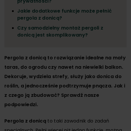
prywatności?
Jakie dodatkowe funkcje może pełnić
pergola z donicą?
Czy samodzielny montaż pergoli z
donicą jest skomplikowany?
Pergola z donicą to rozwiązanie idealne na mały
taras, do ogrodu czy nawet na niewielki balkon.
Dekoruje, wydziela strefy, służy jako donica do
roślin, a jednocześnie podtrzymuje pnącza. Jak i
z czego ją zbudować? Sprawdź nasze
podpowiedzi.
Pergola z donicą
to taki zawodnik do zadań
specjalnych. Pełni więcej niż jedną funkcję, można