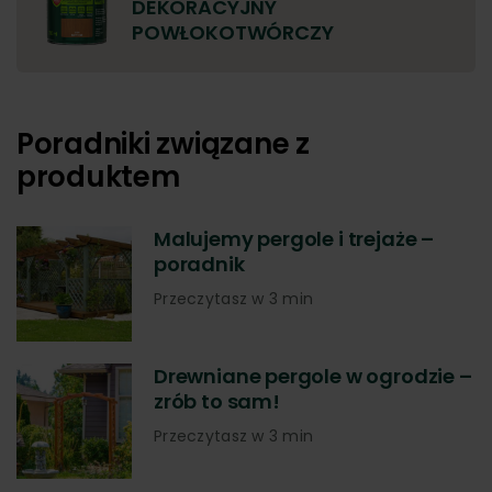
DEKORACYJNY
POWŁOKOTWÓRCZY
Poradniki związane z
produktem
Malujemy pergole i trejaże –
poradnik
Przeczytasz w 3 min
Drewniane pergole w ogrodzie –
zrób to sam!
Przeczytasz w 3 min