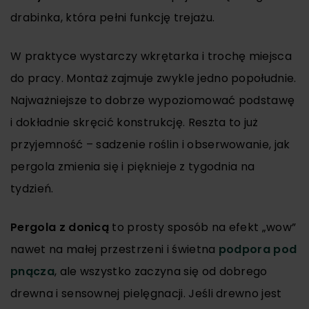
drabinka, która pełni funkcję trejażu.
W praktyce wystarczy wkrętarka i trochę miejsca
do pracy. Montaż zajmuje zwykle jedno popołudnie.
Najważniejsze to dobrze wypoziomować podstawę
i dokładnie skręcić konstrukcję. Reszta to już
przyjemność – sadzenie roślin i obserwowanie, jak
pergola zmienia się i pięknieje z tygodnia na
tydzień.
Pergola z donicą
to prosty sposób na efekt „wow”
nawet na małej przestrzeni i świetna
podpora pod
pnącza
, ale wszystko zaczyna się od dobrego
drewna i sensownej pielęgnacji. Jeśli drewno jest