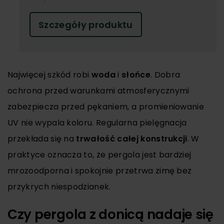
Szczegóły produktu
Najwięcej szkód robi
woda
i
słońce
. Dobra
ochrona przed warunkami atmosferycznymi
zabezpiecza przed pękaniem, a promieniowanie
UV nie wypala koloru. Regularna pielęgnacja
przekłada się na
trwałość całej konstrukcji
. W
praktyce oznacza to, że pergola jest bardziej
mrozoodporna i spokojnie przetrwa zimę bez
przykrych niespodzianek.
Czy pergola z donicą nadaje się