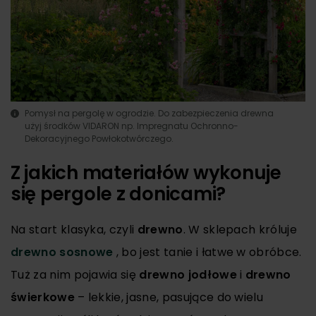
Pomysł na pergolę w ogrodzie. Do zabezpieczenia drewna
użyj środków VIDARON np. Impregnatu Ochronno-
Dekoracyjnego Powłokotwórczego.
Z jakich materiałów wykonuje
się pergole z donicami?
Na start klasyka, czyli
drewno
. W sklepach króluje
drewno sosnowe
, bo jest tanie i łatwe w obróbce.
Tuż za nim pojawia się
drewno jodłowe
i
drewno
świerkowe
– lekkie, jasne, pasujące do wielu