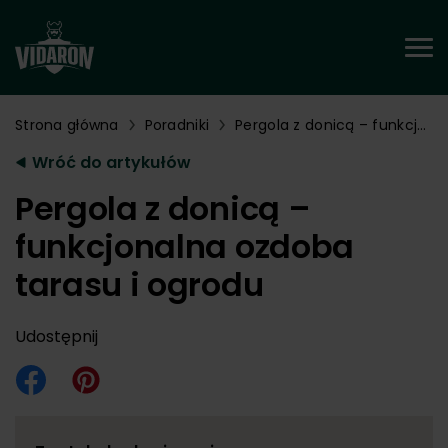
Strona główna
Poradniki
Pergola z donicą – funkcjonalna ozdoba tarasu i ogrodu
Wróć do artykułów
Pergola z donicą –
funkcjonalna ozdoba
tarasu i ogrodu
Udostępnij