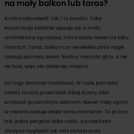
na mały balkon lub taras?
Krótka odpowiedź: tak, i to bardzo. Taka
konstrukcja świetnie wpisuje się w małą
architekturę ogrodową, która działa nawet na kilku
metrach. Taras, balkon czy niewielkie patio nagle
zyskują pionową zieleń. Rośliny rosną do góry, a nie
na boki, więc nie zabierają miejsca.
Do tego dochodzi mobilność. W razie potrzeby
całość można przestawić bliżej ściany albo
schować przed silnym wiatrem. Nawet mały ogród
w mieście zyskuje dzięki temu charakter. To prosty
trik: jedna pergola i kilka roślin, a przestrzeń
zaczyna wyglądać jak mini zielona oaza.