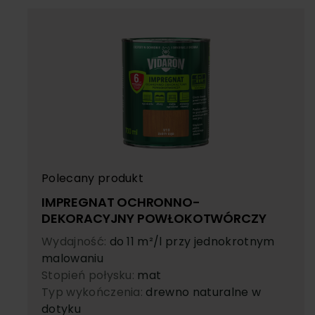
Polecany produkt
IMPREGNAT OCHRONNO-
DEKORACYJNY POWŁOKOTWÓRCZY
Wydajność:
do 11 m²/l przy jednokrotnym
malowaniu
Stopień połysku:
mat
Typ wykończenia:
drewno naturalne w
dotyku