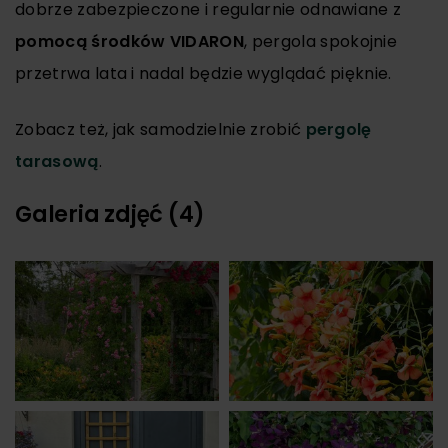
dobrze zabezpieczone i regularnie odnawiane z
pomocą środków VIDARON
, pergola spokojnie
przetrwa lata i nadal będzie wyglądać pięknie.
Zobacz też, jak samodzielnie zrobić
pergolę
tarasową
.
Galeria zdjęć (4)