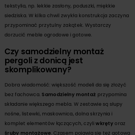
tekstylia, np. lekkie zasłony, poduszki, miękkie
siedziska. W kilka chwil zwykła konstrukcja zaczyna
przypominać przytulny zakątek. Wystarczy
dorzucić meble ogrodowe i gotowe.
Czy samodzielny montaż
pergoli z donicą jest
skomplikowany?
Dobra wiadomość: większość modeli da się złożyć
bez fachowca.
Samodzielny montaż
przypomina
składanie większego mebla. W zestawie są słupy
nośne, listewki, maskownica, dolna skrzynia i
komplet elementów łączących, czyli
wkręty
oraz
śruby montażowe
. Czasem pojawia się też gotowa