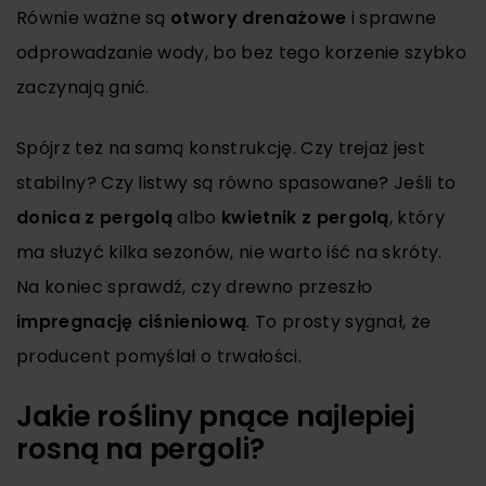
Równie ważne są
otwory drenażowe
i sprawne
odprowadzanie wody, bo bez tego korzenie szybko
zaczynają gnić.
Spójrz też na samą konstrukcję. Czy trejaż jest
stabilny? Czy listwy są równo spasowane? Jeśli to
donica z pergolą
albo
kwietnik z pergolą
, który
ma służyć kilka sezonów, nie warto iść na skróty.
Na koniec sprawdź, czy drewno przeszło
impregnację ciśnieniową
. To prosty sygnał, że
producent pomyślał o trwałości.
Jakie rośliny pnące najlepiej
rosną na pergoli?