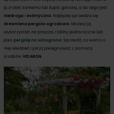
ją zrobić samemu lub kupić gotową, a do tego jest
niedroga
i
estetyczna
. Najlepiej sprawdza się
drewniana pergola ogrodowa
. Możesz ją
wykorzystać na pnącza, rośliny jednoroczne lub
jako
pergolę na winogrona
. Sprawdź, co warto o
niej wiedzieć i jak ją pielęgnować z pomocą
środków
VIDARON
.