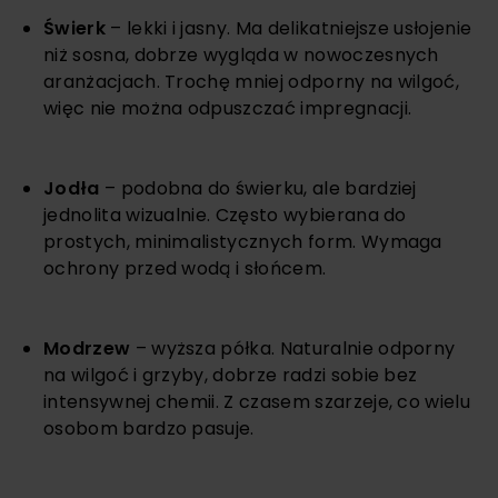
Świerk
– lekki i jasny. Ma delikatniejsze usłojenie
niż sosna, dobrze wygląda w nowoczesnych
aranżacjach. Trochę mniej odporny na wilgoć,
więc nie można odpuszczać impregnacji.
Jodła
– podobna do świerku, ale bardziej
jednolita wizualnie. Często wybierana do
prostych, minimalistycznych form. Wymaga
ochrony przed wodą i słońcem.
Modrzew
– wyższa półka. Naturalnie odporny
na wilgoć i grzyby, dobrze radzi sobie bez
intensywnej chemii. Z czasem szarzeje, co wielu
osobom bardzo pasuje.