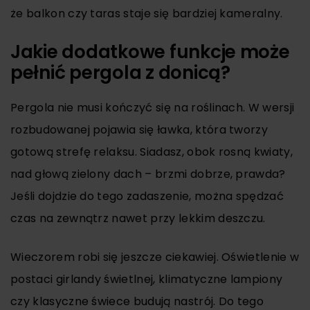
że balkon czy taras staje się bardziej kameralny.
Jakie dodatkowe funkcje może
pełnić pergola z donicą?
Pergola nie musi kończyć się na roślinach. W wersji
rozbudowanej pojawia się ławka, która tworzy
gotową strefę relaksu. Siadasz, obok rosną kwiaty,
nad głową zielony dach – brzmi dobrze, prawda?
Jeśli dojdzie do tego zadaszenie, można spędzać
czas na zewnątrz nawet przy lekkim deszczu.
Wieczorem robi się jeszcze ciekawiej. Oświetlenie w
postaci girlandy świetlnej, klimatyczne lampiony
czy klasyczne świece budują nastrój. Do tego