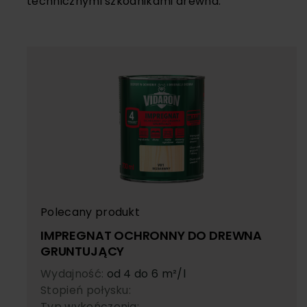
technicznymi szkodnikami drewna.
Polecany produkt
IMPREGNAT OCHRONNY DO DREWNA
GRUNTUJĄCY
Wydajność:
od 4 do 6 m²/l
Stopień połysku:
Typ wykończenia: