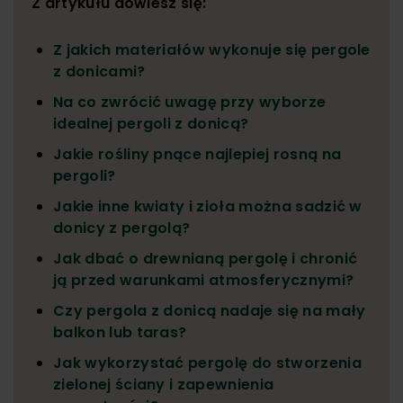
Z artykułu dowiesz się:
Z jakich materiałów wykonuje się pergole
z donicami?
Na co zwrócić uwagę przy wyborze
idealnej pergoli z donicą?
Jakie rośliny pnące najlepiej rosną na
pergoli?
Jakie inne kwiaty i zioła można sadzić w
donicy z pergolą?
Jak dbać o drewnianą pergolę i chronić
ją przed warunkami atmosferycznymi?
Czy pergola z donicą nadaje się na mały
balkon lub taras?
Jak wykorzystać pergolę do stworzenia
zielonej ściany i zapewnienia