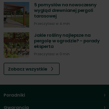
5 pomysłów na nowoczesny
wygląd drewnianej pergoli
tarasowej
Przeczytasz w 4 min
Jakie rośliny najlepsze na
pergolę w ogrodzie? – porady
eksperta
Przeczytasz w 0 min
Zobacz wszystkie
Poradniki
Gwarancja