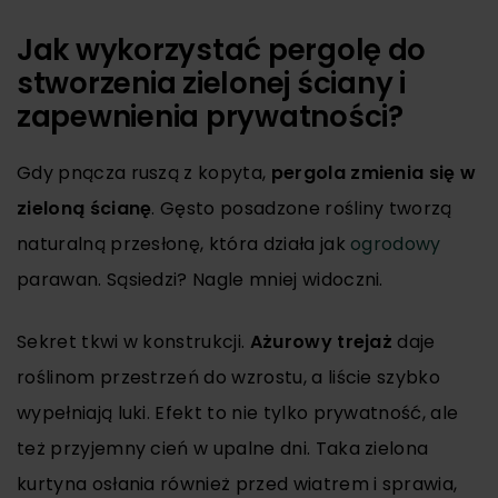
Jak wykorzystać pergolę do
stworzenia zielonej ściany i
zapewnienia prywatności?
Gdy pnącza ruszą z kopyta,
pergola zmienia się w
zieloną ścianę
. Gęsto posadzone rośliny tworzą
naturalną przesłonę, która działa jak
ogrodowy
parawan. Sąsiedzi? Nagle mniej widoczni.
Sekret tkwi w konstrukcji.
Ażurowy trejaż
daje
roślinom przestrzeń do wzrostu, a liście szybko
wypełniają luki. Efekt to nie tylko prywatność, ale
też przyjemny cień w upalne dni. Taka zielona
kurtyna osłania również przed wiatrem i sprawia,